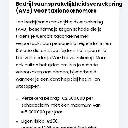
Bedrijfsaansprakelijkheidsverzekering
(AVB) voor taxiondernemers
Een bedrijfsaansprakelijkheidsverzekering
(AVB) beschermt je tegen schade die je
tijdens je werk als taxiondernemer
veroorzaakt aan personen of eigendommen.
Schade die ontstaat tijdens het rijden in je
taxi valt onder je WA-taxiverzekering. Maar
ook buiten het rijden om kun je schade
veroorzaken aan derden, bijvoorbeeld
wanneer je een klant helpt bij het in- en
uitstappen.
Verzekerd bedrag: €2.500.000 per
schadeclaim, met een maximum van
€5.000.000 per jaar.
Eigen risico: €250,-
Premie: €12,96 per maand (inclusief