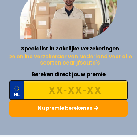
Specialist in Zakelijke Verzekeringen
De online verzekeraar van Nederland voor alle
soorten bedrijfsauto's
Bereken direct jouw premie
NL
Nu premie berekenen