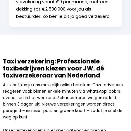
verzekering vanaf €9 per maand, met een
dekking tot €2.500.000 voor jou als
bestuurder. Zo ben je altijd goed verzekerd.
Taxi verzekering: Professionele
taxibedrijven kiezen voor JW, dé
taxiverzekeraar van Nederland
Als klant kun je ons makkelijk online bereiken. Onze adviseurs
reageren vaak binnen enkele minuten via WhatsApp, ook ’s
avonds en in het weekend. Schades keren we gemiddeld
binnen 3 dagen uit. Nieuwe verzekeringen worden direct
geregeld – inclusief polis en groene kaart – zodat je snel de
weg op kunt.
Onze verzekeringen zijn er speciaal voor ervaren en