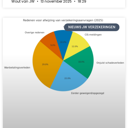
Wout van JW
13 november 2025
18:29
NIEUWS JW VERZEKERINGEN