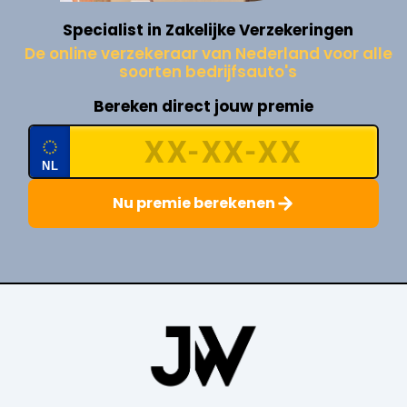
Specialist in Zakelijke Verzekeringen
De online verzekeraar van Nederland voor alle
soorten bedrijfsauto's
Bereken direct jouw premie
NL
Nu premie berekenen