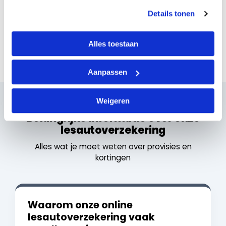
Details tonen
Alles toestaan
Aanpassen
Weigeren
Belangrijke informatie over onze
lesautoverzekering
Alles wat je moet weten over provisies en
kortingen
Waarom onze online
lesautoverzekering vaak