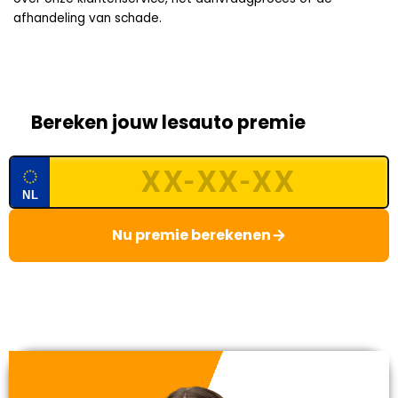
afhandeling van schade.
Bereken jouw lesauto premie
NL
Nu premie berekenen