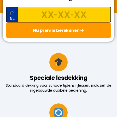
NL
Nu premie berekenen
Speciale lesdekking
Standaard dekking voor schade tijdens rijlessen, inclusief de
ingebouwde dubbele bediening.