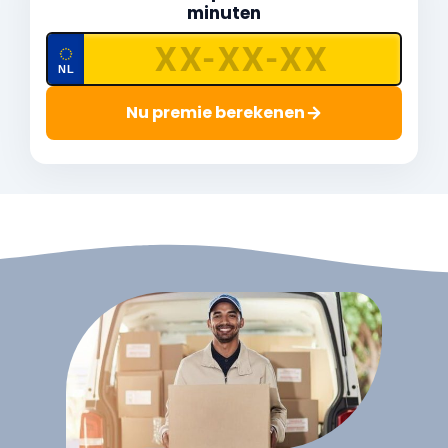
minuten
NL
Nu premie berekenen