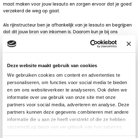
maat maken voor jouw lesauto en zorgen ervoor dat je goed
verzekerd de weg op gaat.
Als rijinstructeur ben je afhankelijk van je lesauto en begrijpen
dat dit jouw bron van inkomen is. Daarom kun je bij ons
rekenen op snelle service, zowel bij het afsluiten van je
verzekering als bij het uitkeren van schades zodat jij zo snel
mogelijk je werkt weer kunt hervatten.
Deze website maakt gebruik van cookies
We gebruiken cookies om content en advertenties te
personaliseren, om functies voor social media te bieden
en om ons websiteverkeer te analyseren. Ook delen we
informatie over uw gebruik van onze site met onze
partners voor social media, adverteren en analyse. Deze
partners kunnen deze gegevens combineren met andere
informatie die u aan ze heeft verstrekt of die ze hebben
verzameld op basis van uw gebruik van hun services.