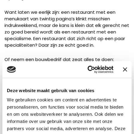
Want laten we eerlijk zijn: een restaurant met een
menukaart van twintig pagina’s klinkt misschien
indrukwekkend, maar de kans is klein dat elk gerecht net
zo goed bereid wordt als een restaurant met een
specialisme. Een restaurant dat zich richt op een paar
specialiteiten? Daar zijn ze echt goed in.
Of neem een bouwbedrijf dat zegt alles te doen:
schilderen, slopen, timmeren, loodgieterswerk, stucen
en tegelen. Klinkt handig, maar je weet dat je voor écht
vakwerk toch liever een specialist inschakelt.
Deze website maakt gebruik van cookies
We gebruiken cookies om content en advertenties te
personaliseren, om functies voor social media te bieden
en om ons websiteverkeer te analyseren. Ook delen we
informatie over uw gebruik van onze site met onze
partners voor social media, adverteren en analyse. Deze