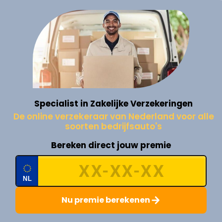
Specialist in Zakelijke Verzekeringen
De online verzekeraar van Nederland voor alle
soorten bedrijfsauto's
Bereken direct jouw premie
NL
Nu premie berekenen