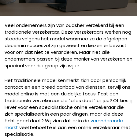
Veel ondernemers zijn van oudsher verzekerd bij een
traditionele verzekeraar. Deze verzekeraars werken nog
steeds volgens het model waarmee ze de afgelopen
decennia succesvol zijn geweest en kiezen er bewust
voor om dat niet te veranderen. Maar niet alle
ondernemers passen bij deze manier van verzekeren en
speciaal voor die groep zijn wij er.
Het traditionele model kenmerkt zich door persoonlijk
contact en een breed aanbod van diensten, terwijl ons
model online is met een duidelijke focus. Past een
traditionele verzekeraar die “alles doet” bij jou? Of kies jij
liever voor een specialistische online verzekeraar die
zich specialiseert in een paar dingen, maar die deze
écht goed doet? Wij zien dat er in de
veranderende
markt
veel behoefte is aan een online verzekeraar met
specialisatie.