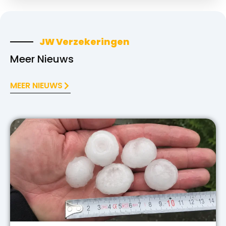
JW Verzekeringen
Meer Nieuws
MEER NIEUWS